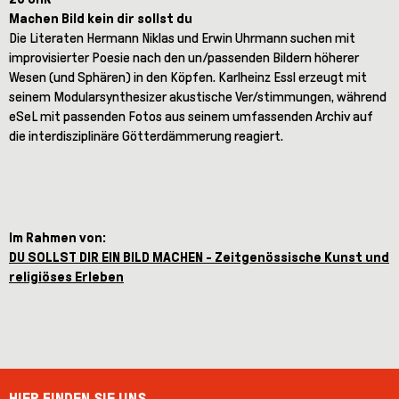
Machen Bild kein dir sollst du
Die Literaten Hermann Niklas und Erwin Uhrmann suchen mit
improvisierter Poesie nach den un/passenden Bildern höherer
Wesen (und Sphären) in den Köpfen. Karlheinz Essl erzeugt mit
seinem Modularsynthesizer akustische Ver/stimmungen, während
eSeL mit passenden Fotos aus seinem umfassenden Archiv auf
die interdisziplinäre Götterdämmerung reagiert.
Im Rahmen von:
DU SOLLST DIR EIN BILD MACHEN - Zeitgenössische Kunst und
religiöses Erleben
HIER FINDEN SIE UNS