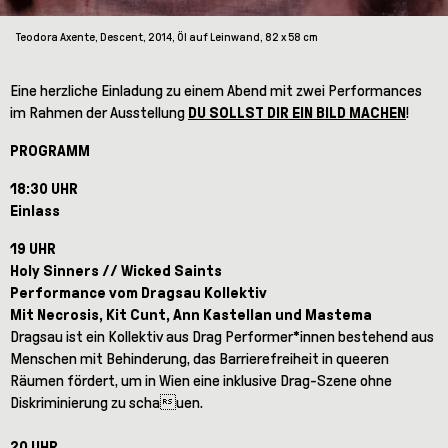
Teodora Axente, Descent, 2014, Öl auf Leinwand, 82 x 58 cm
Eine herzliche Einladung zu einem Abend mit zwei Performances
im Rahmen der Ausstellung
DU SOLLST DIR EIN BILD MACHEN
!
PROGRAMM
18:30 UHR
Einlass
19 UHR
Holy Sinners // Wicked Saints
Performance vom Dragsau Kollektiv
Mit Necrosis, Kit Cunt, Ann Kastellan und Mastema
Dragsau ist ein Kollektiv aus Drag Performer*innen bestehend aus
Menschen mit Behinderung, das Barrierefreiheit in queeren
Räumen fördert, um in Wien eine inklusive Drag-Szene ohne
Diskriminierung zu schauen.
20 UHR