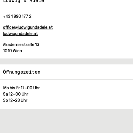
Ludwig & Adele
+43 1 890 177 2
office@ludwigundadele.at
ludwigundadele.at
Akademiestraße 13
1010 Wien
Öffnungszeiten
Mo bis Fr 17–00 Uhr
Sa 12–00 Uhr
So 12–23 Uhr