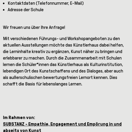
Kontaktdaten (Telefonnummer, E-Mail)
Adresse der Schule
Wir freuen uns über Ihre Anfrage!
Mit verschiedenen Führungs- und Workshopangeboten zu den
aktuellen Ausstellungen möchte das Künstlerhaus dabei helfen,
die Lerninhalte kreativ zu ergänzen, Kunst näher zu bringen und
erlebbarer zu machen. Durch die Zusammenarbeit mit Schulen
lernen die Schüler*innen das Künstlerhaus als Kulturinstitution,
lebendigen Ort des Kunstschaffens und des Dialoges, aber auch
als außerschulischen bewertungsfreien Lernort kennen. Dies
schafft die Basis für lebenslanges Lernen.
Im Rahmen von:
SUBSTANZ - Empathie, Engagement und Empörung in und
abseits von Kunst