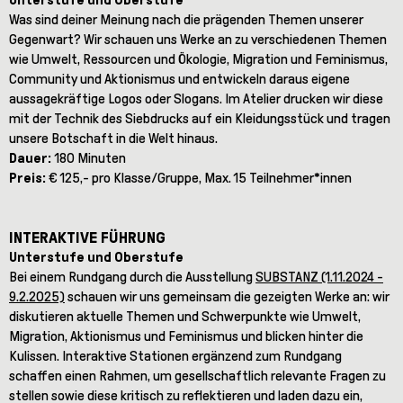
Was sind deiner Meinung nach die prägenden Themen unserer
Gegenwart? Wir schauen uns Werke an zu verschiedenen Themen
wie Umwelt, Ressourcen und Ökologie, Migration und Feminismus,
Community und Aktionismus und entwickeln daraus eigene
aussagekräftige Logos oder Slogans. Im Atelier drucken wir diese
mit der Technik des Siebdrucks auf ein Kleidungsstück und tragen
unsere Botschaft in die Welt hinaus.
Dauer:
180 Minuten
Preis:
€ 125,- pro Klasse/Gruppe, Max. 15 Teilnehmer*innen
INTERAKTIVE FÜHRUNG
Unterstufe und Oberstufe
Bei einem Rundgang durch die Ausstellung
SUBSTANZ (1.11.2024 -
9.2.2025)
schauen wir uns gemeinsam die gezeigten Werke an: wir
diskutieren aktuelle Themen und Schwerpunkte wie Umwelt,
Migration, Aktionismus und Feminismus und blicken hinter die
Kulissen. Interaktive Stationen ergänzend zum Rundgang
schaffen einen Rahmen, um gesellschaftlich relevante Fragen zu
stellen sowie diese kritisch zu reflektieren und laden dazu ein,