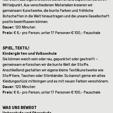
Mittelpunkt. Aus verschiedenen Materialien kreieren wir
gemeinsam Kunstwerke, die bunte Farben und fröhliche
Botschaften in die Welt hinaustragen und die unsere Gesellschaft
positiv beeinflussen können.
Dauer:
120 Minuten
Preis:
€ 6,- pro Person, unter 17 Personen € 100,- Pauschale
SPIEL, TEXTIL!
Kindergärten und Volksschule
Sie können weich sein oder rau, gepunktet oder gestreift –
gemeinsam erforschen wir die bunte Welt der Stoffe.
Anschließend gestalten wir eigene kleine Textilkunstwerke wie
Stofftiere, Taschen oder Stirnbänder. Du kannst gerne ein altes
Kleidungsstück mitbringen und es mit neuen Farben verschönern.
Dauer:
120 Minuten
Preis:
€ 6,- pro Person, unter 17 Personen € 100,- Pauschale
WAS UNS BEWEGT
Unterstufe und Oberstufe