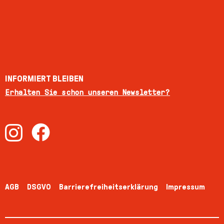
INFORMIERT BLEIBEN
Erhalten Sie schon unseren Newsletter?
AGB
DSGVO
Barrierefreiheitserklärung
Impressum