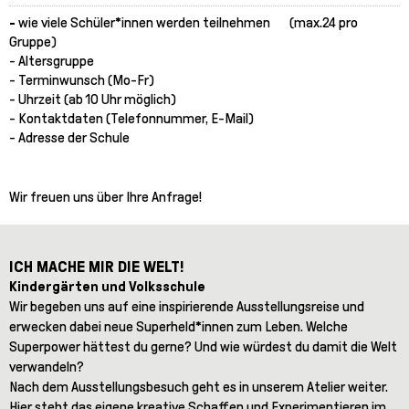
-
wie viele Schüler*innen werden teilnehmen (max.24 pro
Gruppe)
- Altersgruppe
- Terminwunsch (Mo-Fr)
- Uhrzeit (ab 10 Uhr möglich)
- Kontaktdaten (Telefonnummer, E-Mail)
- Adresse der Schule
Wir freuen uns über Ihre Anfrage!
ICH MACHE MIR DIE WELT!
Kindergärten und Volksschule
Wir begeben uns auf eine inspirierende Ausstellungsreise und
erwecken dabei neue Superheld*innen zum Leben. Welche
Superpower hättest du gerne? Und wie würdest du damit die Welt
verwandeln?
Nach dem Ausstellungsbesuch geht es in unserem Atelier weiter.
Hier steht das eigene kreative Schaffen und Experimentieren im