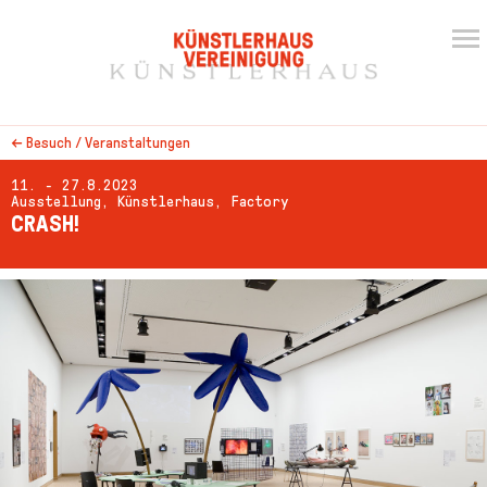
←
Besuch / Veranstaltungen
11. - 27.8.2023
Ausstellung, Künstlerhaus, Factory
CRASH!