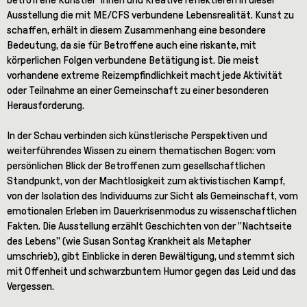
Ausstellung die mit ME/CFS verbundene Lebensrealität. Kunst zu
schaffen, erhält in diesem Zusammenhang eine besondere
Bedeutung, da sie für Betroffene auch eine riskante, mit
körperlichen Folgen verbundene Betätigung ist. Die meist
vorhandene extreme Reizempfindlichkeit macht jede Aktivität
oder Teilnahme an einer Gemeinschaft zu einer besonderen
Herausforderung.
In der Schau verbinden sich künstlerische Perspektiven und
weiterführendes Wissen zu einem thematischen Bogen: vom
persönlichen Blick der Betroffenen zum gesellschaftlichen
Standpunkt, von der Machtlosigkeit zum aktivistischen Kampf,
von der Isolation des Individuums zur Sicht als Gemeinschaft, vom
emotionalen Erleben im Dauerkrisenmodus zu wissenschaftlichen
Fakten. Die Ausstellung erzählt Geschichten von der "Nachtseite
des Lebens" (wie Susan Sontag Krankheit als Metapher
umschrieb), gibt Einblicke in deren Bewältigung, und stemmt sich
mit Offenheit und schwarzbuntem Humor gegen das Leid und das
Vergessen.