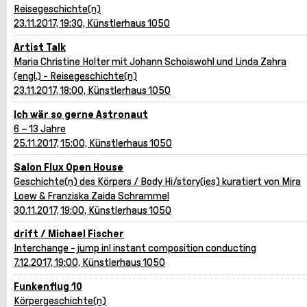
Reisegeschichte(n)
23.11.2017, 19:30, Künstlerhaus 1050
Artist Talk
Maria Christine Holter mit Johann Schoiswohl und Linda Zahra
(engl.) - Reisegeschichte(n)
23.11.2017, 18:00, Künstlerhaus 1050
Ich wär so gerne Astronaut
6 – 13 Jahre
25.11.2017, 15:00, Künstlerhaus 1050
Salon Flux Open House
Geschichte(n) des Körpers / Body Hi/story(ies) kuratiert von Mira
Loew & Franziska Zaida Schrammel
30.11.2017, 19:00, Künstlerhaus 1050
drift / Michael Fischer
Interchange - jump in! instant composition conducting
7.12.2017, 19:00, Künstlerhaus 1050
Funkenflug 10
Körpergeschichte(n)