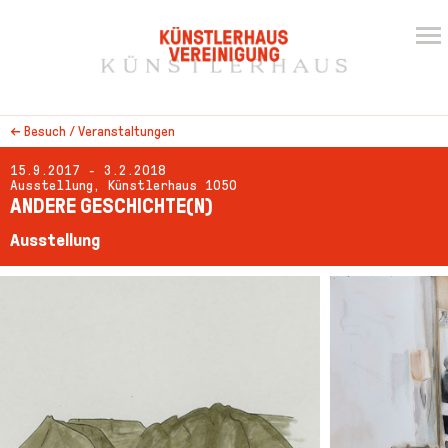
←
Besuch / Veranstaltungen
15.9.2017 - 3.2.2018
Ausstellung, Künstlerhaus 1050
ANDERE GESCHICHTE(N)
Ausstellung