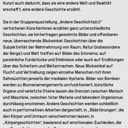
Kunst auch dadurch, dass sie eine andere Welt und Realität
erschafft, eine andere Geschichte erzählt.
Die in der Gruppenausstellung „Andere Geschichte(n)“
vertretenen KünstlerInnen erzählen ganz unterschiedliche
Geschichten, sie hinterfragen gewohnte Bilder und offenbaren
neue, überraschende Blickwinkel: Geschichten über die
Subjektivität der Wahrnehmung von Raum, Natur (insbesondere
der Berge) und Welt treffen auf Bilder des Erinnerns, auf
persönliche Fundstücke und Erlebnisse oder auch auf Erzählungen
über das Scheitern und Weitermachen. Neue Blickwinkel auf
Flucht und Vertreibung zeigen einzelne Menschen mit ihren
Sehnsüchten jenseits der medialen Hysterie. Bilder von Bomben
werden zu Blumenarrangements umfunktioniert, künstliche
Organe und verletzte Steine lassen die Grenzen zwischen Mensch
und Maschine, zwischen toter Materie und lebendem Organismus
durchlässig erscheinen. Andere Geschichten werden schließlich
auch in performativen Arbeiten dargestellt, in „Bildstörungen“, die
den Körper und Umraum verschwimmen lassen, in
„Körpergeschichten“, basierend auf emotionalen Zuständen, die