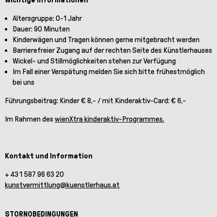
Altersgruppe: 0-1 Jahr
Dauer: 90 Minuten
Kinderwägen und Tragen können gerne mitgebracht werden
Barrierefreier Zugang auf der rechten Seite des Künstlerhauses
Wickel- und Stillmöglichkeiten stehen zur Verfügung
Im Fall einer Verspätung melden Sie sich bitte frühestmöglich
bei uns
Führungsbeitrag: Kinder € 8,- / mit Kinderaktiv-Card: € 6,-
Im Rahmen des
wienXtra kinderaktiv-Programmes.
Kontakt und Information
+ 43 1 587 96 63 20
kunstvermittlung@kuenstlerhaus.at
STORNOBEDINGUNGEN