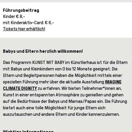
Führungsbeitrag
Kinder € 8,-
mit Kinderaktiv-Card: € 6,-
Tickets hier erhältlich!
Babys und Eltern herzlich willkommen!
Das Programm KUNST MIT BABY im Künstlerhaus ist für die Eltern
mit Babys und Kleinkindern von 0 bis 12 Monate geeignet. Die
Eltern und Begleitpersonen haben die Möglichkeit mittels einer
speziellen Führung mehr über die aktuelle Ausstellung
IMAGINE
CLIMATE DIGNITY
zu erfahren. Wir bieten Teilnehmer*innen an,
Kunst in einer entspannten Atmosphäre zu genießen und gehen
auf die Bedürfnisse der Babys und Mamas/Papas ein. Die Führung
bietet auch eine tolle Möglichkeit für junge Eltern sich
auszutauschen und andere Eltern und Kinder kennenzulernen.
Wichtige Informationen