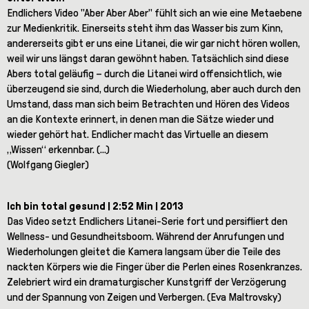
Endlichers Video "Aber Aber Aber" fühlt sich an wie eine Metaebene
zur Medienkritik. Einerseits steht ihm das Wasser bis zum Kinn,
andererseits gibt er uns eine Litanei, die wir gar nicht hören wollen,
weil wir uns längst daran gewöhnt haben. Tatsächlich sind diese
Abers total geläufig – durch die Litanei wird offensichtlich, wie
überzeugend sie sind, durch die Wiederholung, aber auch durch den
Umstand, dass man sich beim Betrachten und Hören des Videos
an die Kontexte erinnert, in denen man die Sätze wieder und
wieder gehört hat. Endlicher macht das Virtuelle an diesem
„Wissen“ erkennbar. (...)
(Wolfgang Giegler)
Ich bin total gesund | 2:52 Min | 2013
Das Video setzt Endlichers Litanei-Serie fort und persifliert den
Wellness- und Gesundheitsboom. Während der Anrufungen und
Wiederholungen gleitet die Kamera langsam über die Teile des
nackten Körpers wie die Finger über die Perlen eines Rosenkranzes.
Zelebriert wird ein dramaturgischer Kunstgriff der Verzögerung
und der Spannung von Zeigen und Verbergen. (Eva Maltrovsky)