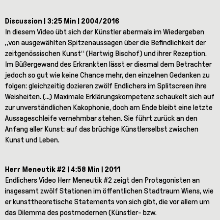
Discussion | 3:25 Min | 2004/2016
In diesem Video übt sich der Künstler abermals im Wiedergeben
„von ausgewählten Spitzenaussagen über die Befindlichkeit der
zeitgenössischen Kunst“ (Hartwig Bischof) und ihrer Rezeption.
Im Büßergewand des Erkrankten lässt er diesmal dem Betrachter
jedoch so gut wie keine Chance mehr, den einzelnen Gedanken zu
folgen: gleichzeitig dozieren zwölf Endlichers im Splitscreen ihre
Weisheiten. (...) Maximale Erklärungskompetenz schaukelt sich auf
zur unverständlichen Kakophonie, doch am Ende bleibt eine letzte
Aussageschleife vernehmbar stehen. Sie führt zurück an den
Anfang aller Kunst: auf das brüchige Künstlerselbst zwischen
Kunst und Leben.
Herr Meneutik #2 | 4:58 Min | 2011
Endlichers Video Herr Meneutik #2 zeigt den Protagonisten an
insgesamt zwölf Stationen im öffentlichen Stadtraum Wiens, wie
er kunsttheoretische Statements von sich gibt, die vor allem um
das Dilemma des postmodernen (Künstler- bzw.