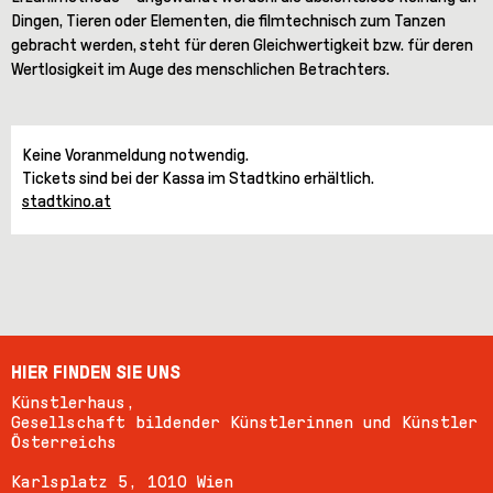
Dingen, Tieren oder Elementen, die filmtechnisch zum Tanzen
gebracht werden, steht für deren Gleichwertigkeit bzw. für deren
Wertlosigkeit im Auge des menschlichen Betrachters.
Keine Voranmeldung notwendig.
Tickets sind bei der Kassa im Stadtkino erhältlich.
stadtkino.at
HIER FINDEN SIE UNS
Künstlerhaus,
Gesellschaft bildender Künstlerinnen und Künstler
Österreichs
Karlsplatz 5, 1010 Wien