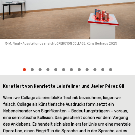
© M. Nagl - Ausstellungsansicht OPERATION COLLAGE, Künstlerhaus 2025
Kuratiert von Henriette Leinfellner und Javier Pérez Gil
Wenn wir Collage als eine bloße Technik bezeichnen, liegen wir
falsch. Collage als künstlerische Ausdrucksform setzt ein
Nebeneinander von Signifikanten – Bedeutungsträgern – voraus,
eine semiotische Kollision. Das geschieht schon vor dem Vorgang
des Anklebens. Es handelt sich also in erster Linie um eine mentale
Operation, einen Eingriff in die Sprache und in der Sprache, sei es