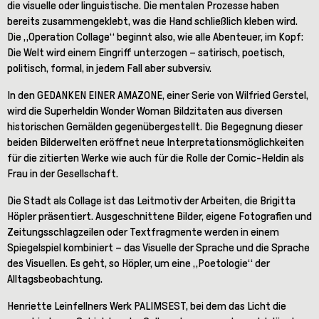
die visuelle oder linguistische. Die mentalen Prozesse haben
bereits zusammengeklebt, was die Hand schließlich kleben wird.
Die „Operation Collage“ beginnt also, wie alle Abenteuer, im Kopf:
Die Welt wird einem Eingriff unterzogen – satirisch, poetisch,
politisch, formal, in jedem Fall aber subversiv.
In den GEDANKEN EINER AMAZONE, einer Serie von Wilfried Gerstel,
wird die Superheldin Wonder Woman Bildzitaten aus diversen
historischen Gemälden gegenübergestellt. Die Begegnung dieser
beiden Bilderwelten eröffnet neue Interpretationsmöglichkeiten
für die zitierten Werke wie auch für die Rolle der Comic-Heldin als
Frau in der Gesellschaft.
Die Stadt als Collage ist das Leitmotiv der Arbeiten, die Brigitta
Höpler präsentiert. Ausgeschnittene Bilder, eigene Fotografien und
Zeitungsschlagzeilen oder Textfragmente werden in einem
Spiegelspiel kombiniert – das Visuelle der Sprache und die Sprache
des Visuellen. Es geht, so Höpler, um eine „Poetologie“ der
Alltagsbeobachtung.
Henriette Leinfellners Werk
PALIMSEST
, bei dem das Licht die