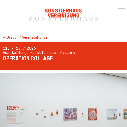
←
Besuch / Veranstaltungen
11. - 27.7.2025
Ausstellung, Künstlerhaus, Factory
OPERATION COLLAGE