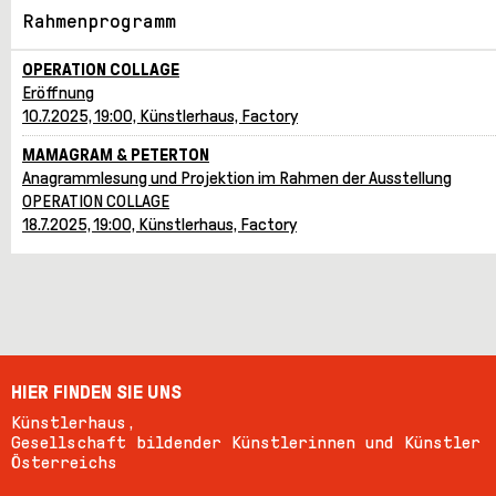
Rahmenprogramm
OPERATION COLLAGE
Eröffnung
10.7.2025, 19:00, Künstlerhaus, Factory
MAMAGRAM & PETERTON
Anagrammlesung und Projektion im Rahmen der Ausstellung
OPERATION COLLAGE
18.7.2025, 19:00, Künstlerhaus, Factory
HIER FINDEN SIE UNS
Künstlerhaus,
Gesellschaft bildender Künstlerinnen und Künstler
Österreichs